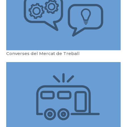
Converses del Mercat de Treball