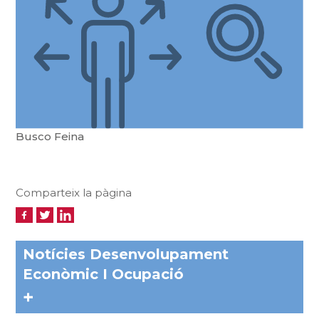
Busco Feina
Comparteix la pàgina
Notícies Desenvolupament
Econòmic I Ocupació
+