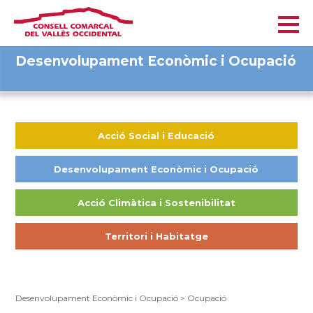
Desenvolupament Econòmic i Ocupació
Acció Social i Educació
Desenvolupament Econòmic i Ocupació
Acció Climàtica i Sostenibilitat
Territori i Habitatge
Desenvolupament Econòmic i Ocupació
>
Ocupació