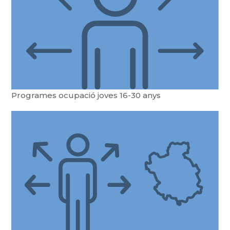
Programes ocupació joves 16-30 anys