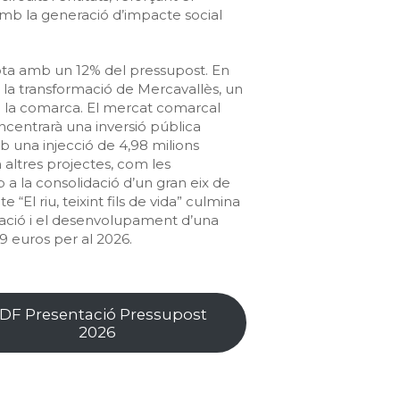
b la generació d’impacte social
ta amb un 12% del pressupost. En
s la transformació de Mercavallès, un
e la comarca. El mercat comarcal
centrarà una inversió pública
mb una injecció de 4,98 milions
ltres projectes, com les
 a la consolidació d’un gran eix de
e “El riu, teixint fils de vida” culmina
zació i el desenvolupament d’una
 euros per al 2026.
DF Presentació Pressupost
2026