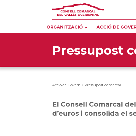
ORGANITZACIÓ
ACCIÓ DE GOVE
Pressupost 
Acció de Govern
>
Pressupost comarcal
El Consell Comarcal de
d’euros i consolida el 