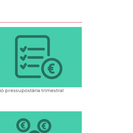
ó pressupostària trimestral