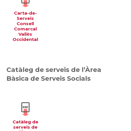
Carta-de-
Serveis
Consell
Comarcal
Vallès
Occidental
Catàleg de serveis de l’Àrea
Bàsica de Serveis Socials
Catàleg de
serveis de