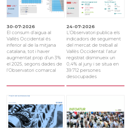
30-07-2026
24-07-2026
El consum d’aigua al
L’Observatori publica els
Vallès Occidental és
indicadors de seguiment
inferior al de la mitjana
del mercat de treball al
catalana, tot i haver
Vallès Occidental: l’atur
augmentat prop d’un 3%
registrat disminueix un
el 2025, segons dades de
0,4% al juny i se situa en
l’Observatori comarcal
39.712 persones
desocupades