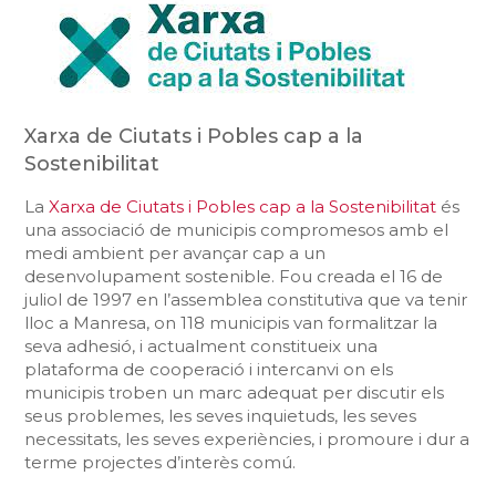
Xarxa de Ciutats i Pobles cap a la
Sostenibilitat
La
Xarxa de Ciutats i Pobles cap a la Sostenibilitat
és
una associació de municipis compromesos amb el
medi ambient per avançar cap a un
desenvolupament sostenible. Fou creada el 16 de
juliol de 1997 en l’assemblea constitutiva que va tenir
lloc a Manresa, on 118 municipis van formalitzar la
seva adhesió, i actualment constitueix una
plataforma de cooperació i intercanvi on els
municipis troben un marc adequat per discutir els
seus problemes, les seves inquietuds, les seves
necessitats, les seves experiències, i promoure i dur a
terme projectes d’interès comú.