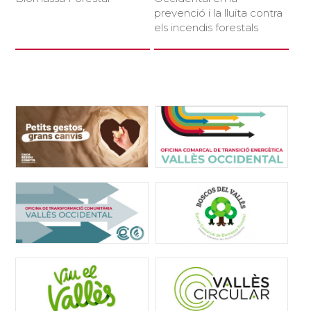
prevenció i la lluita contra
els incendis forestals