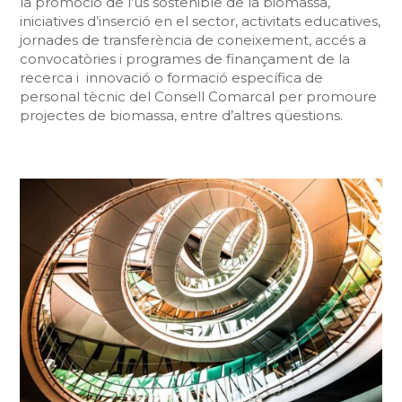
la promoció de l’ús sostenible de la biomassa,
iniciatives d’inserció en el sector, activitats educatives,
jornades de transferència de coneixement, accés a
convocatòries i programes de finançament de la
recerca i innovació o formació específica de
personal tècnic del Consell Comarcal per promoure
projectes de biomassa, entre d’altres qüestions.