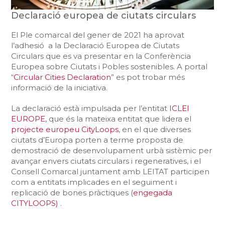
Declaració europea de ciutats circulars
El Ple comarcal del gener de 2021 ha aprovat
l’adhesió a la Declaració Europea de Ciutats
Circulars que es va presentar en la Conferència
Europea sobre Ciutats i Pobles sostenibles. A portal
“
Circular Cities Declaration
” es pot trobar més
informació de la iniciativa.
La declaració està impulsada per l’entitat
ICLEI
EUROPE
, que és la mateixa entitat que lidera el
projecte europeu CityLoops
, en el que diverses
ciutats d’Europa porten a terme proposta de
demostració de desenvolupament urbà sistèmic per
avançar envers ciutats circulars i regeneratives, i el
Consell Comarcal juntament amb LEITAT participen
com a entitats implicades en el seguiment i
replicació de bones pràctiques (
engegada
CITYLOOPS)
.