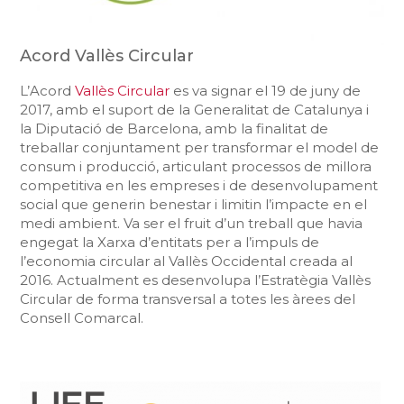
Acord Vallès Circular
L’Acord
Vallès Circular
es va signar el 19 de juny de
2017, amb el suport de la Generalitat de Catalunya i
la Diputació de Barcelona, amb la finalitat de
treballar conjuntament per transformar el model de
consum i producció, articulant processos de millora
competitiva en les empreses i de desenvolupament
social que generin benestar i limitin l’impacte en el
medi ambient. Va ser el fruit d’un treball que havia
engegat la Xarxa d’entitats per a l’impuls de
l’economia circular al Vallès Occidental
creada al
2016. Actualment es desenvolupa l’Estratègia Vallès
Circular de forma transversal a totes les àrees del
Consell Comarcal.