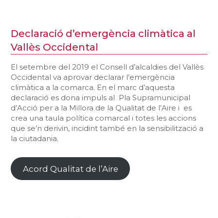
Declaració d’emergència climàtica al
Vallès Occidental
El setembre del 2019 el Consell d’alcaldies del Vallès
Occidental va aprovar declarar l’emergència
climàtica a la comarca. En el marc d’aquesta
declaració es dona impuls al Pla Supramunicipal
d’Acció per a la Millora de la Qualitat de l’Aire i es
crea una taula política comarcal i totes les accions
que se’n derivin, incidint també en la sensibilització a
la ciutadania.
Acord Qualitat de l’Aire