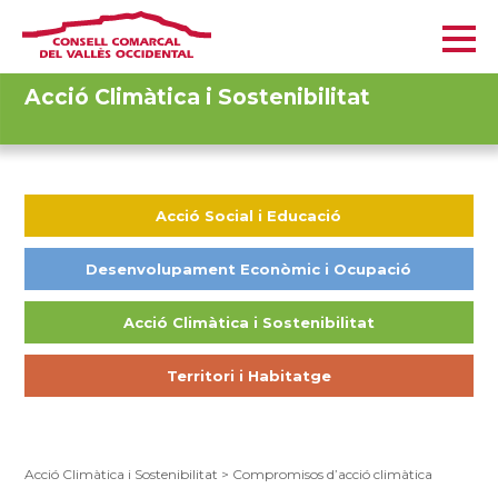
Acció Climàtica i Sostenibilitat
Acció Social i Educació
Desenvolupament Econòmic i Ocupació
Acció Climàtica i Sostenibilitat
Territori i Habitatge
Acció Climàtica i Sostenibilitat
>
Compromisos d’acció climàtica