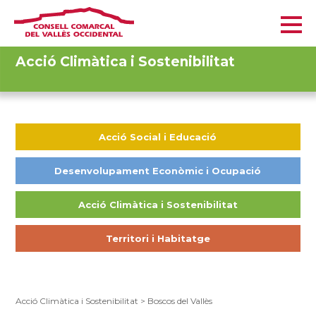
Acció Climàtica i Sostenibilitat
Acció Social i Educació
Desenvolupament Econòmic i Ocupació
Acció Climàtica i Sostenibilitat
Territori i Habitatge
Acció Climàtica i Sostenibilitat
>
Boscos del Vallès