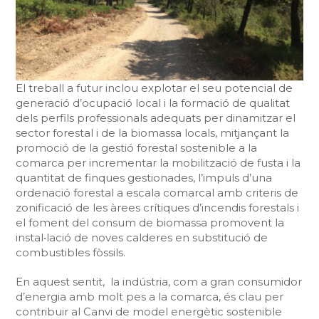
El treball a futur inclou explotar el seu potencial de
generació d’ocupació local i la formació de qualitat
dels perfils professionals adequats per dinamitzar el
sector forestal i de la biomassa locals, mitjançant la
promoció de la gestió forestal sostenible a la
comarca per incrementar la mobilització de fusta i la
quantitat de finques gestionades, l’impuls d’una
ordenació forestal a escala comarcal amb criteris de
zonificació de les àrees crítiques d’incendis forestals i
el foment del consum de biomassa promovent la
instal•lació de noves calderes en substitució de
combustibles fòssils.
En aquest sentit, la indústria, com a gran consumidor
d’energia amb molt pes a la comarca, és clau per
contribuir al Canvi de model energètic sostenible