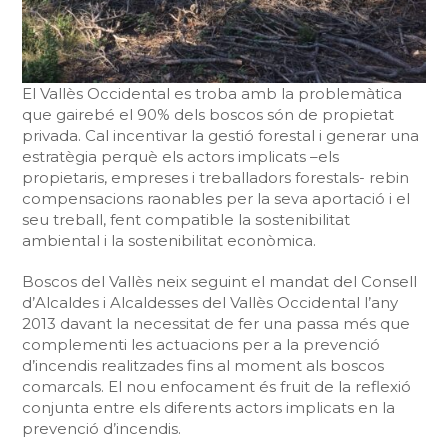
El Vallès Occidental es troba amb la problemàtica
que gairebé el 90% dels boscos són de propietat
privada. Cal incentivar la gestió forestal i generar una
estratègia perquè els actors implicats –els
propietaris, empreses i treballadors forestals- rebin
compensacions raonables per la seva aportació i el
seu treball, fent compatible la sostenibilitat
ambiental i la sostenibilitat econòmica.
Boscos del Vallès neix seguint el mandat del Consell
d’Alcaldes i Alcaldesses del Vallès Occidental l’any
2013 davant la necessitat de fer una passa més que
complementi les actuacions per a la prevenció
d’incendis realitzades fins al moment als boscos
comarcals. El nou enfocament és fruit de la reflexió
conjunta entre els diferents actors implicats en la
prevenció d’incendis.