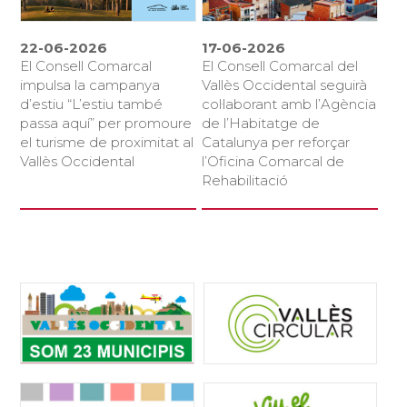
22-06-2026
17-06-2026
El Consell Comarcal
El Consell Comarcal del
impulsa la campanya
Vallès Occidental seguirà
d’estiu “L’estiu també
col·laborant amb l’Agència
passa aquí” per promoure
de l’Habitatge de
el turisme de proximitat al
Catalunya per reforçar
Vallès Occidental
l’Oficina Comarcal de
Rehabilitació