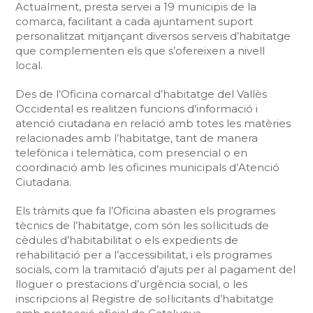
Actualment, presta servei a 19 municipis de la
comarca, facilitant a cada ajuntament suport
personalitzat mitjançant diversos serveis d’habitatge
que complementen els que s’ofereixen a nivell
local.
Des de l’Oficina comarcal d’habitatge del Vallès
Occidental es realitzen funcions d’informació i
atenció ciutadana en relació amb totes les matèries
relacionades amb l’habitatge, tant de manera
telefònica i telemàtica, com presencial o en
coordinació amb les oficines municipals d’Atenció
Ciutadana.
Els tràmits que fa l’Oficina abasten els programes
tècnics de l’habitatge, com són les sol·licituds de
cèdules d’habitabilitat o els expedients de
rehabilitació per a l’accessibilitat, i els programes
socials, com la tramitació d’ajuts per al pagament del
lloguer o prestacions d’urgència social, o les
inscripcions al Registre de sol·licitants d’habitatge