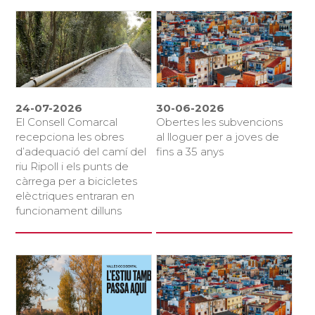
24-07-2026
30-06-2026
El Consell Comarcal
Obertes les subvencions
recepciona les obres
al lloguer per a joves de
d’adequació del camí del
fins a 35 anys
riu Ripoll i els punts de
càrrega per a bicicletes
elèctriques entraran en
funcionament dilluns