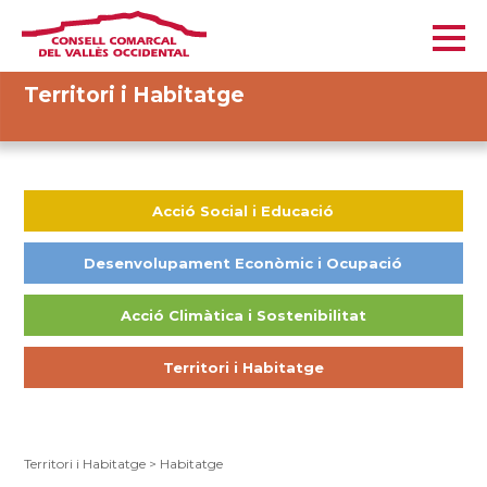
Territori i Habitatge
Acció Social i Educació
Desenvolupament Econòmic i Ocupació
Acció Climàtica i Sostenibilitat
Territori i Habitatge
Territori i Habitatge
>
Habitatge