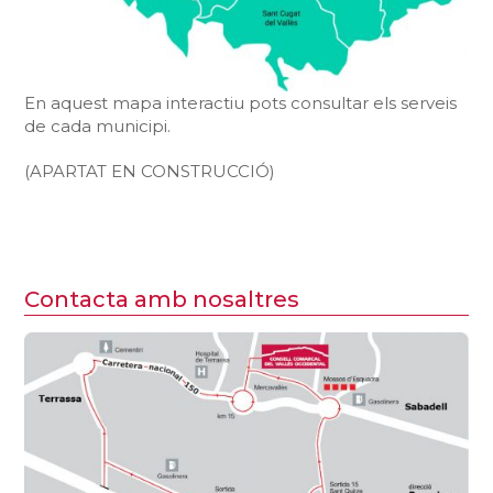
En aquest mapa interactiu pots consultar els serveis
de cada municipi.
(APARTAT EN CONSTRUCCIÓ)
Contacta amb nosaltres