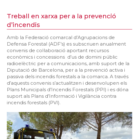
Treball en xarxa per a la prevenció
d’incendis
Amb la Federació comarcal d’Agrupacions de
Defensa Forestal (ADF’s) es subscriuen anualment
convenis de col·laboració aportant recursos
econòmics i concessions d’us de domini públic
radioelèctric per a comunicacions, amb suport de la
Diputació de Barcelona, per a la prevenció activa i
passiva dels incendis forestals a la comarca. A través
d’aquests convenis s’actualitzen i desenvolupen els
Plans Municipals d’Incendis Forestals (PPI) i es dóna
suport als Plans d’Informació i Vigilància contra
incendis forestals (PVI).