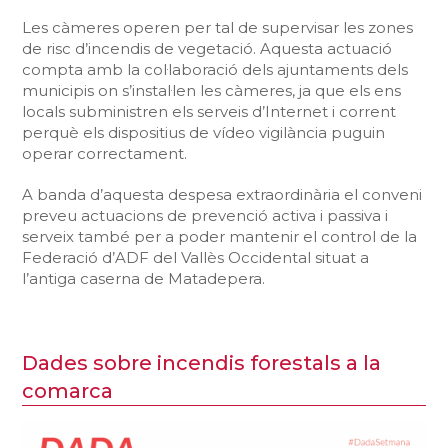
Les càmeres operen per tal de supervisar les zones
de risc d’incendis de vegetació. Aquesta actuació
compta amb la col·laboració dels ajuntaments dels
municipis on s’instal·len les càmeres, ja que els ens
locals subministren els serveis d’Internet i corrent
perquè els dispositius de vídeo vigilància puguin
operar correctament.
A banda d’aquesta despesa extraordinària el conveni
preveu actuacions de prevenció activa i passiva i
serveix també per a poder mantenir el control de la
Federació d’ADF del Vallès Occidental situat a
l’antiga caserna de Matadepera.
Dades sobre incendis forestals a la
comarca