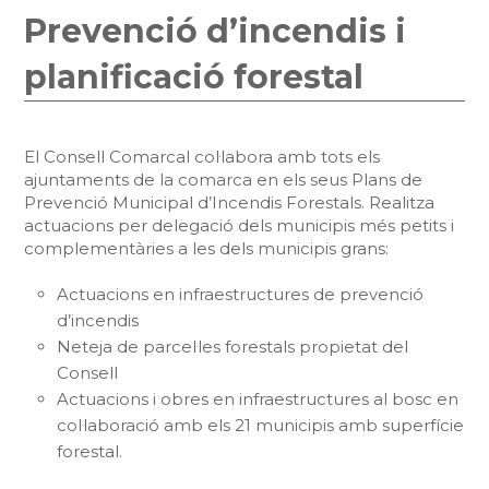
Prevenció d’incendis i
planificació forestal
El Consell Comarcal col·labora amb tots els
ajuntaments de la comarca en els seus Plans de
Prevenció Municipal d’Incendis Forestals. Realitza
actuacions per delegació dels municipis més petits i
complementàries a les dels municipis grans:
Actuacions en infraestructures de prevenció
d’incendis
Neteja de parcel·les forestals propietat del
Consell
Actuacions i obres en infraestructures al bosc en
col·laboració amb els 21 municipis amb superfície
forestal.