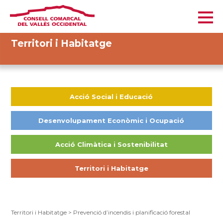
Territori i Habitatge
Acció Social i Educació
Desenvolupament Econòmic i Ocupació
Acció Climàtica i Sostenibilitat
Territori i Habitatge
Territori i Habitatge
>
Prevenció d’incendis i planificació forestal