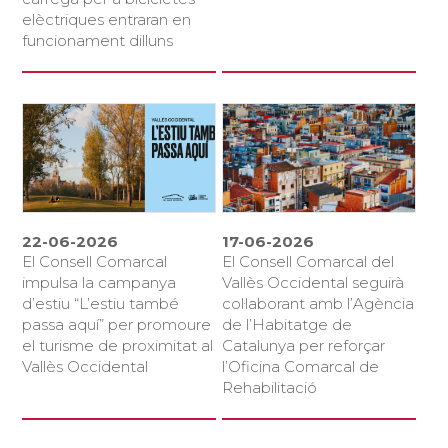
elèctriques entraran en
funcionament dilluns
22-06-2026
17-06-2026
El Consell Comarcal
El Consell Comarcal del
impulsa la campanya
Vallès Occidental seguirà
d’estiu “L’estiu també
col·laborant amb l’Agència
passa aquí” per promoure
de l’Habitatge de
el turisme de proximitat al
Catalunya per reforçar
Vallès Occidental
l’Oficina Comarcal de
Rehabilitació