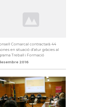
onsell Comarcal contractarà 44
ones en situació d’atur gràcies al
rama Treball i Formació
desembre 2016