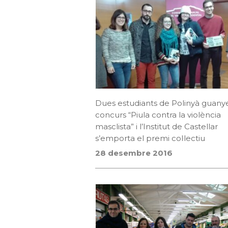
Dues estudiants de Polinyà guany
concurs “Piula contra la violència
masclista” i l’Institut de Castellar
s’emporta el premi col·lectiu
28 desembre 2016