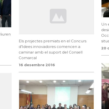
Un e
desi
liuren
Occi
Els projectes premiats en el Concurs
situ
d’Idees innovadores comencen a
20 
caminar amb el suport del Consell
Comarcal
16 desembre 2016