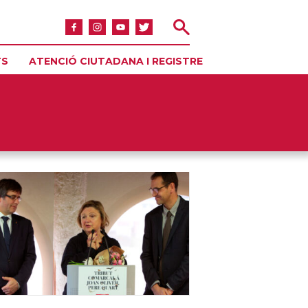
TS
ATENCIÓ CIUTADANA I REGISTRE