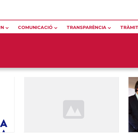
RN
COMUNICACIÓ
TRANSPARÈNCIA
TRÀMI