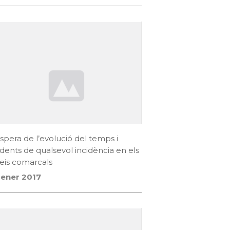
espera de l’evolució del temps i
ents de qualsevol incidència en els
eis comarcals
gener 2017