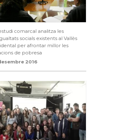
studi comarcal analitza les
gualtats socials existents al Vallès
dental per afrontar millor les
acions de pobresa
desembre 2016