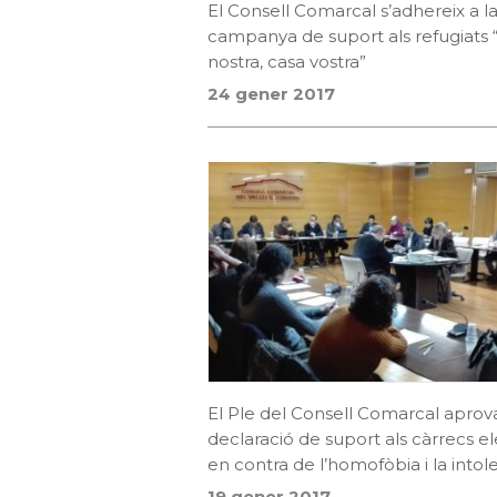
El Consell Comarcal s’adhereix a l
campanya de suport als refugiats 
nostra, casa vostra”
24 gener 2017
El Ple del Consell Comarcal aprov
declaració de suport als càrrecs el
en contra de l’homofòbia i la intol
19 gener 2017