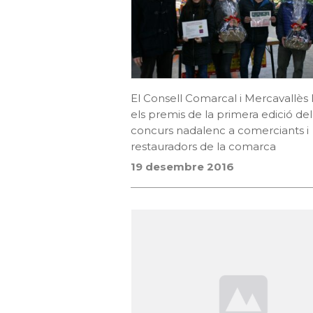
El Consell Comarcal i Mercavallès l
els premis de la primera edició del
concurs nadalenc a comerciants i
restauradors de la comarca
19 desembre 2016