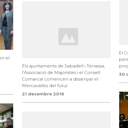
El C
en el
pers
Els ajuntaments de Sabadell i Terrassa,
prog
l’Associació de Majoristes i el Consell
30 
Comarcal comencen a dissenyar el
Mercavallès del futur
21 desembre 2016