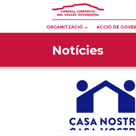
ORGANITZACIÓ
ACCIÓ DE GOVE
Notícies