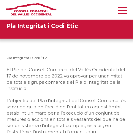
Pla Integritat i Codi Ètic
Pla Integritat i Codi Ètic
El Ple del Consell Comarcal del Vallès Occidental del
17 de novembre de 2022 va aprovar per unanimitat
de tots els grups comarcals el Pla d’Integritat de la
institució.
L’objectiu del Pla d’integritat del Consell Comarcal és
servir de guia en l’acció de l’entitat en aquest àmbit
establint un marc per a l’execució d’un conjunt de
mesures o accions en tots els vessants del que ha de
ser un sistema d’integritat complet, és a dir, en
l’estratègic, l’instrumental i l’organitzatiu.