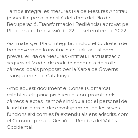
També integra les mesures Pla de Mesures Antifrau
(específic per a la gestió dels fons del Pla de
Recuperació, Transformació i Resiliència) aprovat pel
Ple comarcal en sessió de 22 de setembre de 2022.
Així mateix, el Pla d’Integritat, inclou el Codi ètic i de
bon govern de la institució actualitzat tal com
preveu el Pla de Mesures Antifrau. L’actualització
segueix el Model de codi de conducta dels alts
càrrecs locals proposat per la Xarxa de Governs
Transparents de Catalunya.
Amb aquest document el Consell Comarcal
estableix els principis ètics i el compromís dels
càrrecs electes i també s’inclou a tot el personal de
la institució en el desenvolupament de les seves
funcions així com es fa extensiu als ens adscrits, com
el Consorci per a la Gestió de Residus del Vallès
Occidental.