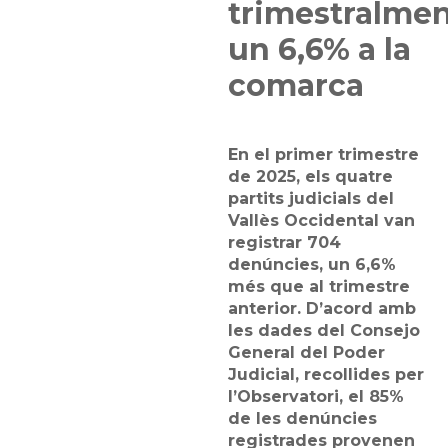
trimestralme
un 6,6% a la
comarca
En el primer trimestre
de 2025, els quatre
partits judicials del
Vallès Occidental van
registrar 704
denúncies, un 6,6%
més que al trimestre
anterior. D’acord amb
les dades del Consejo
General del Poder
Judicial, recollides per
l’Observatori, el 85%
de les denúncies
registrades provenen