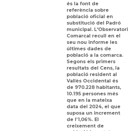
és la font de
referència sobre
població oficial en
substitució del Padró
municipal. L'Observatori
Comarcal recull en el
seu nou informe les
últimes dades de
població a la comarca.
Segons els primers
resultats del Cens, la
població resident al
Vallès Occidental és
de 970.228 habitants,
10.195 persones més
que en la mateixa
data del 2024, el que
suposa un increment
de l’1,06%. El
creixement de