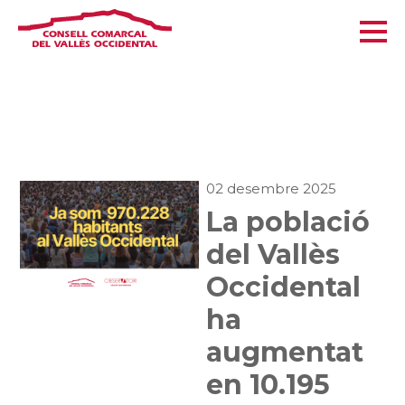
02 desembre 2025
La població
del Vallès
Occidental
ha
augmentat
en 10.195