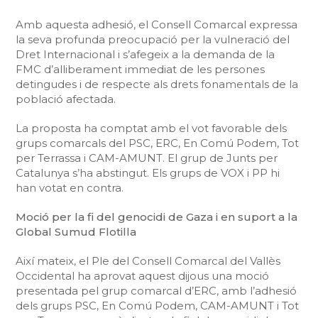
Amb aquesta adhesió, el Consell Comarcal expressa
la seva profunda preocupació per la vulneració del
Dret Internacional i s’afegeix a la demanda de la
FMC d’alliberament immediat de les persones
detingudes i de respecte als drets fonamentals de la
població afectada.
La proposta ha comptat amb el vot favorable dels
grups comarcals del PSC, ERC, En Comú Podem, Tot
per Terrassa i CAM-AMUNT. El grup de Junts per
Catalunya s’ha abstingut. Els grups de VOX i PP hi
han votat en contra.
Moció per la fi del genocidi de Gaza i en suport a la
Global Sumud Flotilla
Així mateix, el Ple del Consell Comarcal del Vallès
Occidental ha aprovat aquest dijous una moció
presentada pel grup comarcal d’ERC, amb l’adhesió
dels grups PSC, En Comú Podem, CAM-AMUNT i Tot