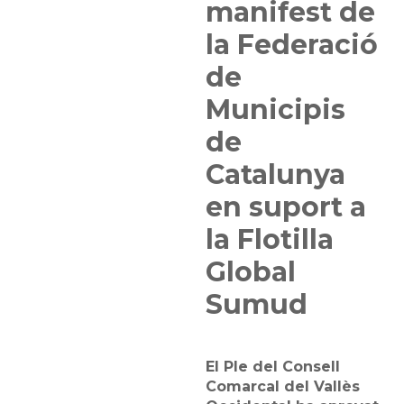
manifest de
la Federació
de
Municipis
de
Catalunya
en suport a
la Flotilla
Global
Sumud
El Ple del Consell
Comarcal del Vallès