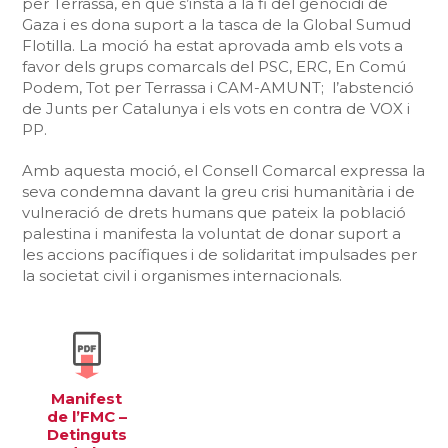
per Terrassa, en què s’insta a la fi del genocidi de
Gaza i es dona suport a la tasca de la Global Sumud
Flotilla. La moció ha estat aprovada amb els vots a
favor dels grups comarcals del PSC, ERC, En Comú
Podem, Tot per Terrassa i CAM-AMUNT; l’abstenció
de Junts per Catalunya i els vots en contra de VOX i
PP.
Amb aquesta moció, el Consell Comarcal expressa la
seva condemna davant la greu crisi humanitària i de
vulneració de drets humans que pateix la població
palestina i manifesta la voluntat de donar suport a
les accions pacífiques i de solidaritat impulsades per
la societat civil i organismes internacionals.
Manifest
de l’FMC –
Detinguts