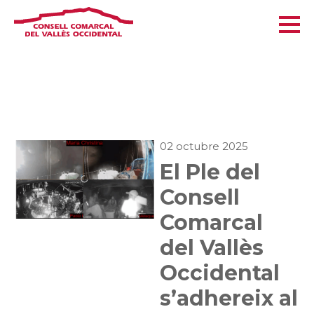
02 octubre 2025
El Ple del
Consell
Comarcal
del Vallès
Occidental
s’adhereix al