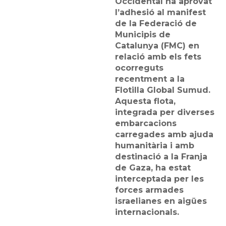
Occidental ha aprovat
l’adhesió al manifest
de la Federació de
Municipis de
Catalunya (FMC) en
relació amb els fets
ocorreguts
recentment a la
Flotilla Global Sumud.
Aquesta flota,
integrada per diverses
embarcacions
carregades amb ajuda
humanitària i amb
destinació a la Franja
de Gaza, ha estat
interceptada per les
forces armades
israelianes en aigües
internacionals.