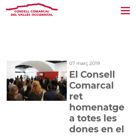
07 març 2019
El Consell
Comarcal
ret
homenatge
a totes les
dones en el