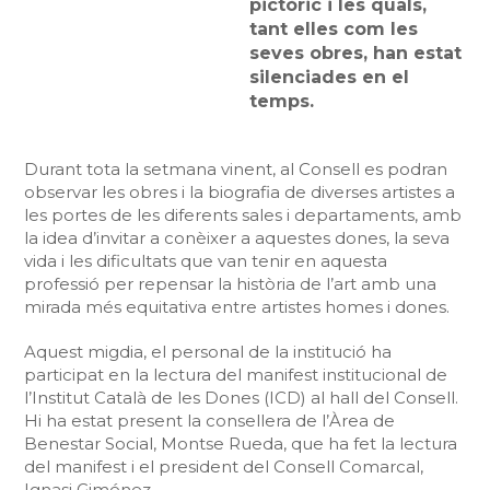
pictòric i les quals,
tant elles com les
seves obres, han estat
silenciades en el
temps.
Durant tota la setmana vinent, al Consell es podran
observar les obres i la biografia de diverses artistes a
les portes de les diferents sales i departaments, amb
la idea d’invitar a conèixer a aquestes dones, la seva
vida i les dificultats que van tenir en aquesta
professió per repensar la història de l’art amb una
mirada més equitativa entre artistes homes i dones.
Aquest migdia, el personal de la institució ha
participat en la lectura del manifest institucional de
l’Institut Català de les Dones (ICD) al hall del Consell.
Hi ha estat present la consellera de l’Àrea de
Benestar Social, Montse Rueda, que ha fet la lectura
del manifest i el president del Consell Comarcal,
Ignasi Giménez.