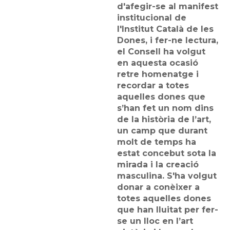
d'afegir-se al manifest
institucional de
l'Institut Català de les
Dones, i fer-ne lectura,
el Consell ha volgut
en aquesta ocasió
retre homenatge i
recordar a totes
aquelles dones que
s’han fet un nom dins
de la història de l’art,
un camp que durant
molt de temps ha
estat concebut sota la
mirada i la creació
masculina. S'ha volgut
donar a conèixer a
totes aquelles dones
que han lluitat per fer-
se un lloc en l’art