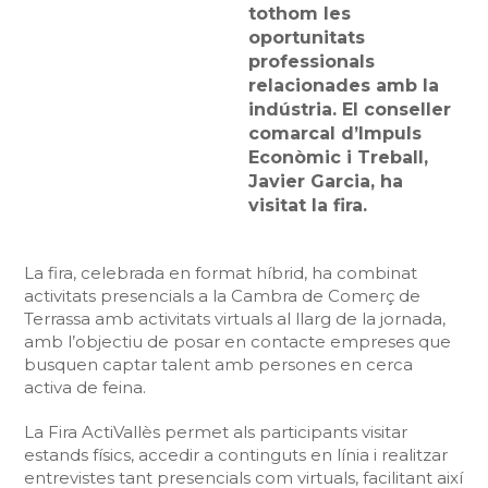
tothom les
oportunitats
professionals
relacionades amb la
indústria. El conseller
comarcal d’Impuls
Econòmic i Treball,
Javier Garcia, ha
visitat la fira.
La fira, celebrada en format híbrid, ha combinat
activitats presencials a la Cambra de Comerç de
Terrassa amb activitats virtuals al llarg de la jornada,
amb l’objectiu de posar en contacte empreses que
busquen captar talent amb persones en cerca
activa de feina.
La Fira ActiVallès permet als participants visitar
estands físics, accedir a continguts en línia i realitzar
entrevistes tant presencials com virtuals, facilitant així