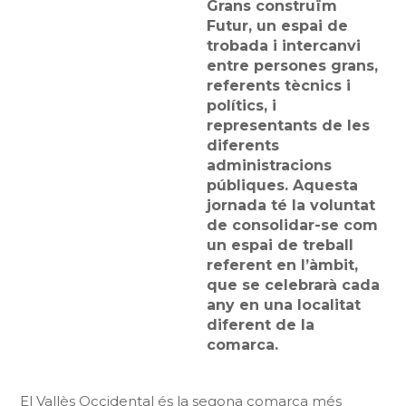
Grans construïm
Futur, un espai de
trobada i intercanvi
entre persones grans,
referents tècnics i
polítics, i
representants de les
diferents
administracions
públiques. Aquesta
jornada té la voluntat
de consolidar-se com
un espai de treball
referent en l’àmbit,
que se celebrarà cada
any en una localitat
diferent de la
comarca.
El Vallès Occidental és la segona comarca més