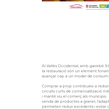
Al Vallès Occidental, amb gairebé 9.0
la restauració són un element foname
avançar cap a un model de consum m
Comprar a prop contribueix a reduir 
circuits curts de comercialització mé
i manté viu el comerç als municipis.
venda de productes a granel, l’adapta
permeten reduir excedents i evitar q