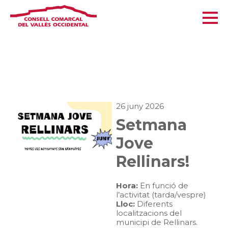
26 juny 2026
Setmana
Jove
Rellinars!
Hora:
En funció de
l’activitat (tarda/vespre)
Lloc:
Diferents
localitzacions del
municipi de Rellinars.