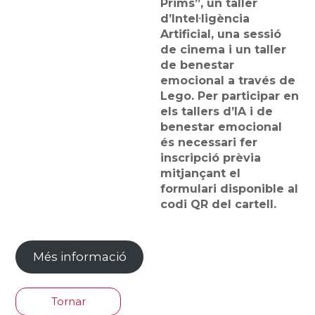
Prims”, un taller
d’Intel·ligència
Artificial, una sessió
de cinema i un taller
de benestar
emocional a través de
Lego. Per participar en
els tallers d’IA i de
benestar emocional
és necessari fer
inscripció prèvia
mitjançant el
formulari disponible al
codi QR del cartell.
Més informació
Tornar