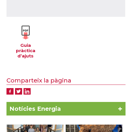
Guia
pràctica
d’ajuts
Comparteix la pàgina
+
Notícies Energia